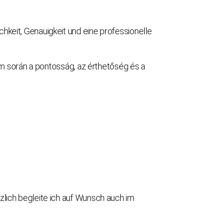
keit, Genauigkeit und eine professionelle
 során a pontosság, az érthetőség és a
lich begleite ich auf Wunsch auch im