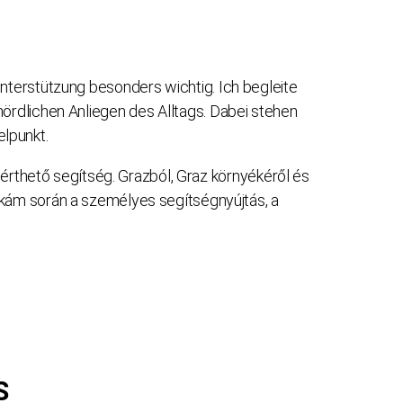
terstützung besonders wichtig. Ich begleite
rdlichen Anliegen des Alltags. Dabei stehen
elpunkt.
rthető segítség. Grazból, Graz környékéről és
kám során a személyes segítségnyújtás, a
S