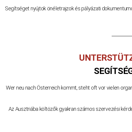
Segítséget nyújtok önéletrajzok és pályázati dokumentumok
UNTERSTÜTZ
SEGÍTSÉ
Wer neu nach Österreich kommt, steht oft vor vielen organ
Az Ausztriába költözők gyakran számos szervezési kérdé