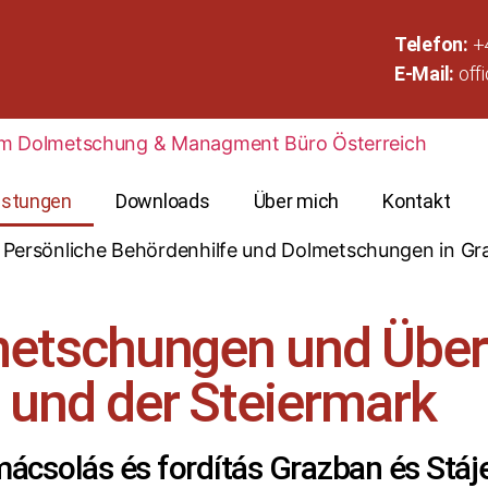
Telefon:
+
E-Mail:
off
istungen
Downloads
Über mich
Kontakt
metschungen und Über
 und der Steiermark
lmácsolás és fordítás Grazban és Stá