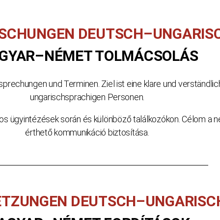
SCHUNGEN DEUTSCH–UNGARIS
GYAR–NÉMET TOLMÁCSOLÁS
sprechungen und Terminen. Ziel ist eine klare und verständ
ungarischsprachigen Personen.
s ügyintézések során és különböző találkozókon. Célom a n
érthető kommunikáció biztosítása.
ETZUNGEN DEUTSCH–UNGARISC