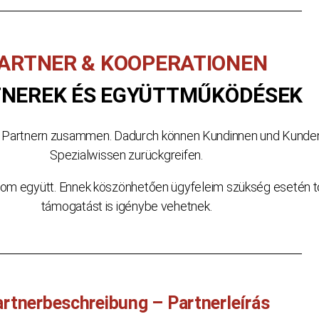
ARTNER & KOOPERATIONEN
TNEREK ÉS EGYÜTTMŰKÖDÉSEK
n Partnern zusammen. Dadurch können Kundinnen und Kunden 
Spezialwissen zurückgreifen.
zom együtt. Ennek köszönhetően ügyfeleim szükség esetén to
támogatást is igénybe vehetnek.
rtnerbeschreibung – Partnerleírás