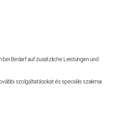
bei Bedarf auf zusätzliche Leistungen und
vábbi szolgáltatásokat és speciális szakmai