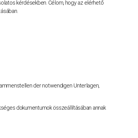
csolatos kérdésekben. Célom, hogy az elérhető
tásában.
usammenstellen der notwendigen Unterlagen,
szükséges dokumentumok összeállításában annak