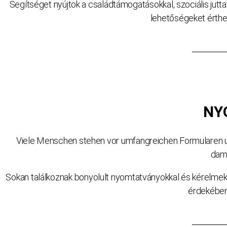
Segítséget nyújtok a családtámogatásokkal, szociális jut
lehetőségeket érthe
NY
Viele Menschen stehen vor umfangreichen Formularen u
dami
Sokan találkoznak bonyolult nyomtatványokkal és kérelmek
érdekében