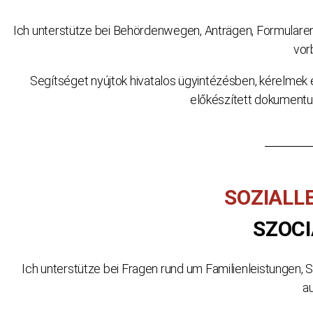
Ich unterstütze bei Behördenwegen, Anträgen, Formularen 
vor
Segítséget nyújtok hivatalos ügyintézésben, kérelmek
előkészített dokumentu
SOZIALL
SZOCI
Ich unterstütze bei Fragen rund um Familienleistungen, S
au