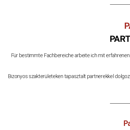
P
PAR
Für bestimmte Fachbereiche arbeite ich mit erfahrene
Bizonyos szakterületeken tapasztalt partnerekkel dolgo
Pa