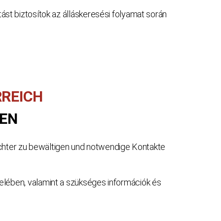
st biztosítok az álláskeresési folyamat során
REICH
BEN
eichter zu bewältigen und notwendige Kontakte
elében, valamint a szükséges információk és