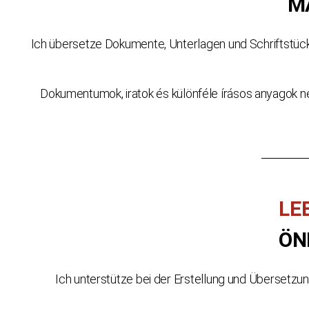
M
Ich übersetze Dokumente, Unterlagen und Schriftstück
Dokumentumok, iratok és különféle írásos anyagok 
LE
ÖN
Ich unterstütze bei der Erstellung und Übersetz