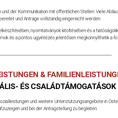
und der Kommunikation mit öffentlichen Stellen. Viele Ablä
bereitet und Anträge vollständig eingereicht werden.
 elkészítésében, nyomtatványok kitöltésében és a hatóságokk
mok és a pontos ügyintézés jelentősen megkönnyíthetik a fo
EISTUNGEN & FAMILIENLEISTUN
ÁLIS- ÉS CSALÁDTÁMOGATÁSOK
ozialleistungen und weitere Unterstützungsangebote in Österre
fzuzeigen und bei der Antragstellung zu begleiten.