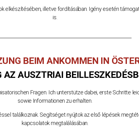
 elkészítésében, illetve fordításában. Igény esetén támogatá
is.
UNG BEIM ANKOMMEN IN ÖSTER
G AZ AUSZTRIAI BEILLESZKEDÉS
isatorischen Fragen. Ich unterstütze dabei, erste Schritte l
sowie Informationen zu erhalten.
ssel találkoznak. Segítséget nyújtok az első lépések megtét
kapcsolatok megtalálásában.