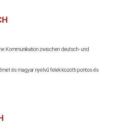
CH
liche Kommunikation zwischen deutsch- und
émet és magyar nyelvű felek közötti pontos és
H