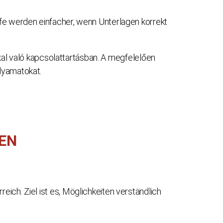
ufe werden einfacher, wenn Unterlagen korrekt
al való kapcsolattartásban. A megfelelően
lyamatokat.
GEN
ich. Ziel ist es, Möglichkeiten verständlich