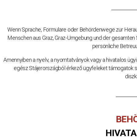
Wenn Sprache, Formulare oder Behördenwege zur Herausfo
Menschen aus Graz, Graz-Umgebung und der gesamten Stei
persönliche Betreuu
Amennyiben a nyelv, a nyomtatványok vagy a hivatalos ügy
egész Stájerországból érkező ügyfeleket támogatok s
diszk
BEH
HIVATA