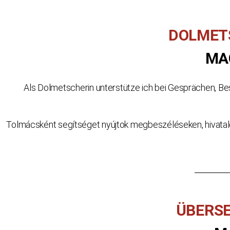
DOLMET
MA
Als Dolmetscherin unterstütze ich bei Gesprächen, Be
Tolmácsként segítséget nyújtok megbeszéléseken, hivatalo
ÜBERS